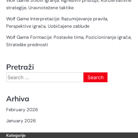
Wolf Game Stilovi Igranja: Agresivni pristupi, Konzervativne
strategije, Uravnotežene taktike
Wolf Game Interpretacije: Razumijevanje pravila,
Perspektive igrača, Uobičajene zablude
Wolf Game Formacije: Postavke tima, Pozicioniranje igrača,
Strateške prednosti
Pretraži
Search
for:
Arhiva
February 2026
January 2026
Kategorije