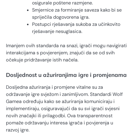
osigurale poštene razmjene.
Smjernice za formiranje saveza kako bi se
spriječila dogovorena igra.
Postupci rješavanja sukoba za učinkovito
rješavanje nesuglasica.
Imanjem ovih standarda na snazi, igrači mogu navigirati
interakcijama s povjerenjem, znajući da se od svih
očekuje pridržavanje istih načela.
Dosljednost u ažuriranjima igre i promjenama
Dosljedna ažuriranja i promjene vitalne su za
održavanje igre svježom i zanimljivom. Standardi Wolf
Gamea određuju kako se ažuriranja komuniciraju i
implementiraju, osiguravajući da su svi igrači svjesni
novih značajki ili prilagodbi. Ova transparentnost
pomaže održavanju interesa igrača i povjerenja u
razvoj igre.