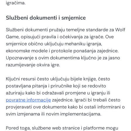
igračima.
Službeni dokumenti i smjernice
Službeni dokumenti pružaju temeljne standarde za Wolf
Game, opisujući pravila i očekivanja za igrače. Ove
smjernice obično uključuju mehaniku igranja,
ekonomske modele i protokole ponašanja zajednice.
Upoznavanje s ovim dokumentima ključno je za jasno
razumijevanje okvira igre.
Ključni resursi često uključuju bijele knjige, često
postavljana pitanja i priručnike koji se redovito
ažuriraju kako bi odražavali promjene u igranju ili
povratne informacije
zajednice. Igrači bi trebali često
provjeravati ove dokumente kako bi ostali informirani o
svim izmjenama ili novim implementacijama.
Pored toga, službene web stranice i platforme mogu