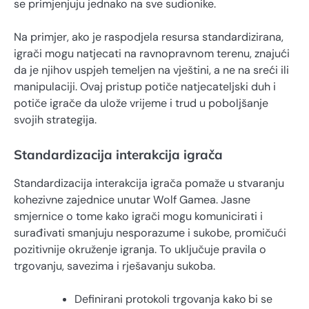
se primjenjuju jednako na sve sudionike.
Na primjer, ako je raspodjela resursa standardizirana,
igrači mogu natjecati na ravnopravnom terenu, znajući
da je njihov uspjeh temeljen na vještini, a ne na sreći ili
manipulaciji. Ovaj pristup potiče natjecateljski duh i
potiče igrače da ulože vrijeme i trud u poboljšanje
svojih strategija.
Standardizacija interakcija igrača
Standardizacija interakcija igrača pomaže u stvaranju
kohezivne zajednice unutar Wolf Gamea. Jasne
smjernice o tome kako igrači mogu komunicirati i
surađivati smanjuju nesporazume i sukobe, promičući
pozitivnije okruženje igranja. To uključuje pravila o
trgovanju, savezima i rješavanju sukoba.
Definirani protokoli trgovanja kako bi se