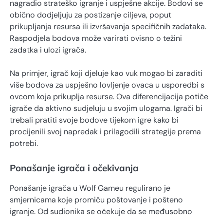
nagradio strateško igranje i uspješne akcije. Bodovi se
obično dodjeljuju za postizanje ciljeva, poput
prikupljanja resursa ili izvršavanja specifičnih zadataka.
Raspodjela bodova može varirati ovisno o težini
zadatka i ulozi igrača.
Na primjer, igrač koji djeluje kao vuk mogao bi zaraditi
više bodova za uspješno lovljenje ovaca u usporedbi s
ovcom koja prikuplja resurse. Ova diferencijacija potiče
igrače da aktivno sudjeluju u svojim ulogama. Igrači bi
trebali pratiti svoje bodove tijekom igre kako bi
procijenili svoj napredak i prilagodili strategije prema
potrebi.
Ponašanje igrača i očekivanja
Ponašanje igrača u Wolf Gameu regulirano je
smjernicama koje promiču poštovanje i pošteno
igranje. Od sudionika se očekuje da se međusobno