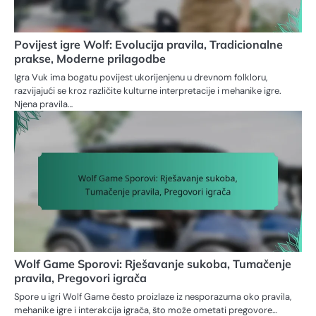
Povijest igre Wolf: Evolucija pravila, Tradicionalne
prakse, Moderne prilagodbe
Igra Vuk ima bogatu povijest ukorijenjenu u drevnom folkloru,
razvijajući se kroz različite kulturne interpretacije i mehanike igre.
Njena pravila…
Wolf Game Sporovi: Rješavanje sukoba, Tumačenje
pravila, Pregovori igrača
Spore u igri Wolf Game često proizlaze iz nesporazuma oko pravila,
mehanike igre i interakcija igrača, što može ometati pregovore…