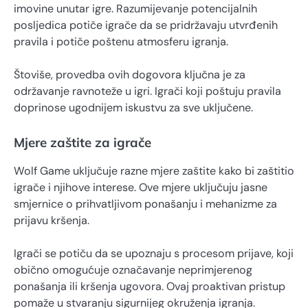
imovine unutar igre. Razumijevanje potencijalnih
posljedica potiče igrače da se pridržavaju utvrđenih
pravila i potiče poštenu atmosferu igranja.
Štoviše, provedba ovih dogovora ključna je za
održavanje ravnoteže u igri. Igrači koji poštuju pravila
doprinose ugodnijem iskustvu za sve uključene.
Mjere zaštite za igrače
Wolf Game uključuje razne mjere zaštite kako bi zaštitio
igrače i njihove interese. Ove mjere uključuju jasne
smjernice o prihvatljivom ponašanju i mehanizme za
prijavu kršenja.
Igrači se potiču da se upoznaju s procesom prijave, koji
obično omogućuje označavanje neprimjerenog
ponašanja ili kršenja ugovora. Ovaj proaktivan pristup
pomaže u stvaranju sigurnijeg okruženja igranja.