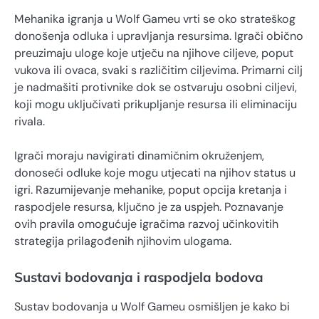
Mehanika igranja u Wolf Gameu vrti se oko strateškog
donošenja odluka i upravljanja resursima. Igrači obično
preuzimaju uloge koje utječu na njihove ciljeve, poput
vukova ili ovaca, svaki s različitim ciljevima. Primarni cilj
je nadmašiti protivnike dok se ostvaruju osobni ciljevi,
koji mogu uključivati prikupljanje resursa ili eliminaciju
rivala.
Igrači moraju navigirati dinamičnim okruženjem,
donoseći odluke koje mogu utjecati na njihov status u
igri. Razumijevanje mehanike, poput opcija kretanja i
raspodjele resursa, ključno je za uspjeh. Poznavanje
ovih pravila omogućuje igračima razvoj učinkovitih
strategija prilagođenih njihovim ulogama.
Sustavi bodovanja i raspodjela bodova
Sustav bodovanja u Wolf Gameu osmišljen je kako bi