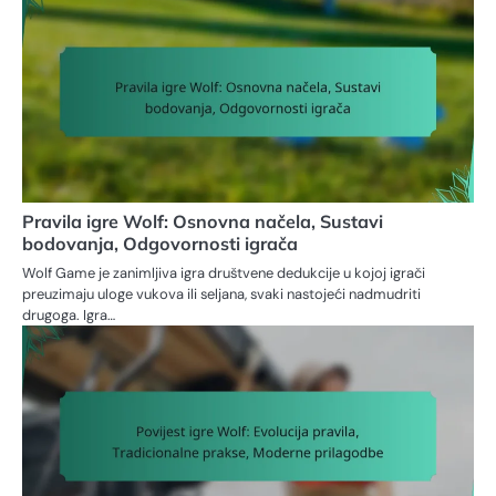
Pravila igre Wolf: Osnovna načela, Sustavi
bodovanja, Odgovornosti igrača
Wolf Game je zanimljiva igra društvene dedukcije u kojoj igrači
preuzimaju uloge vukova ili seljana, svaki nastojeći nadmudriti
drugoga. Igra…