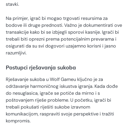
stavki.
Na primjer, igrač bi mogao trgovati resursima za
bodove ili druge prednosti. Važno je dokumentirati ove
transakcije kako bi se izbjegli sporovi kasnije. Igrači bi
trebali biti oprezni prema potencijalnim prevarama i
osigurati da su svi dogovori uzajamno korisni i jasno
razumljivi.
Postupci rješavanja sukoba
Rješavanje sukoba u Wolf Gameu ključno je za
održavanje harmoničnog iskustva igranja. Kada dođe
do nesuglasica, igrače se potiče da mirno i s
poštovanjem riješe probleme. U početku, igrači bi
trebali pokušati riješiti sukobe izravnom
komunikacijom, raspraviti svoje perspektive i tražiti
kompromis.