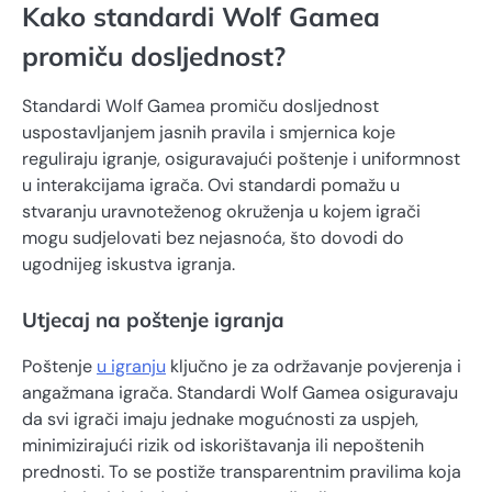
Kako standardi Wolf Gamea
promiču dosljednost?
Standardi Wolf Gamea promiču dosljednost
uspostavljanjem jasnih pravila i smjernica koje
reguliraju igranje, osiguravajući poštenje i uniformnost
u interakcijama igrača. Ovi standardi pomažu u
stvaranju uravnoteženog okruženja u kojem igrači
mogu sudjelovati bez nejasnoća, što dovodi do
ugodnijeg iskustva igranja.
Utjecaj na poštenje igranja
Poštenje
u igranju
ključno je za održavanje povjerenja i
angažmana igrača. Standardi Wolf Gamea osiguravaju
da svi igrači imaju jednake mogućnosti za uspjeh,
minimizirajući rizik od iskorištavanja ili nepoštenih
prednosti. To se postiže transparentnim pravilima koja