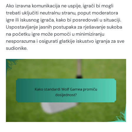
Ako izravna komunikacija ne uspije, igrači bi mogli
trebati uključiti neutralnu stranu, poput moderatora
igre ili iskusnog igrača, kako bi posredovali u situaciji.
Uspostavljanje jasnih postupaka za rješavanje sukoba
na početku igre može pomoći u minimiziranju
nesporazuma i osigurati glatkije iskustvo igranja za sve
sudionike.