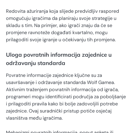
Redovita ažuriranja koja slijede predvidljiv raspored
omogućuju igračima da planiraju svoje strategije u
skladu s tim. Na primjer, ako igrači znaju da će se
promjene ravnoteže događati kvartalno, mogu
prilagoditi svoje igranje u očekivanju tih promjena.
Uloga povratnih informacija zajednice u
održavanju standarda
Povratne informacije zajednice ključne su za
usavršavanje i održavanje standarda Wolf Gamea.
Aktivnim traženjem povratnih informacija od igrača,
programeri mogu identificirati područja za poboljšanje
i prilagoditi pravila kako bi bolje zadovoljili potrebe
zajednice. Ovaj suradnički pristup potiče osjećaj
vlasništva među igračima.
Mehanizmi povratnih informacija, poput anketa ili