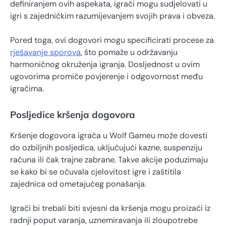
definiranjem ovih aspekata, igrači mogu sudjelovati u
igri s zajedničkim razumijevanjem svojih prava i obveza.
Pored toga, ovi dogovori mogu specificirati procese za
rješavanje sporova
, što pomaže u održavanju
harmoničnog okruženja igranja. Dosljednost u ovim
ugovorima promiče povjerenje i odgovornost među
igračima.
Posljedice kršenja dogovora
Kršenje dogovora igrača u Wolf Gameu može dovesti
do ozbiljnih posljedica, uključujući kazne, suspenziju
računa ili čak trajne zabrane. Takve akcije poduzimaju
se kako bi se očuvala cjelovitost igre i zaštitila
zajednica od ometajućeg ponašanja.
Igrači bi trebali biti svjesni da kršenja mogu proizaći iz
radnji poput varanja, uznemiravanja ili zloupotrebe