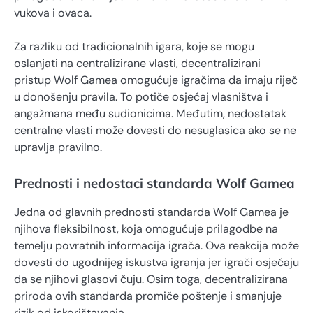
vukova i ovaca.
Za razliku od tradicionalnih igara, koje se mogu
oslanjati na centralizirane vlasti, decentralizirani
pristup Wolf Gamea omogućuje igračima da imaju riječ
u donošenju pravila. To potiče osjećaj vlasništva i
angažmana među sudionicima. Međutim, nedostatak
centralne vlasti može dovesti do nesuglasica ako se ne
upravlja pravilno.
Prednosti i nedostaci standarda Wolf Gamea
Jedna od glavnih prednosti standarda Wolf Gamea je
njihova fleksibilnost, koja omogućuje prilagodbe na
temelju povratnih informacija igrača. Ova reakcija može
dovesti do ugodnijeg iskustva igranja jer igrači osjećaju
da se njihovi glasovi čuju. Osim toga, decentralizirana
priroda ovih standarda promiče poštenje i smanjuje
rizik od iskorištavanja.