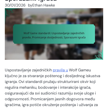
30/01/2026
by
Ethan Hawke
Uspostavljanje zajedničkih
pravila u
Wolf Gameu
ključno je za stvaranje poštenog i dosljednog iskustva
igranja. Ovi standardi pružaju strukturirani okvir koji
regulira mehaniku, bodovanje i interakcije igrača,
osiguravajući da svi sudionici razumiju svoje uloge i
odgovornosti. Promicanjem jasnih dogovora među
igračima, igra potiče okruženje poštenja i uživanja za