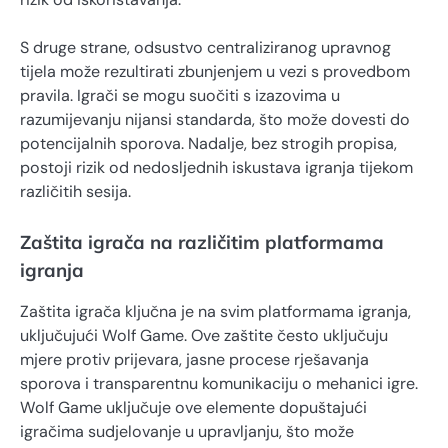
S druge strane, odsustvo centraliziranog upravnog
tijela može rezultirati zbunjenjem u vezi s provedbom
pravila. Igrači se mogu suočiti s izazovima u
razumijevanju nijansi standarda, što može dovesti do
potencijalnih sporova. Nadalje, bez strogih propisa,
postoji rizik od nedosljednih iskustava igranja tijekom
različitih sesija.
Zaštita igrača na različitim platformama
igranja
Zaštita igrača ključna je na svim platformama igranja,
uključujući Wolf Game. Ove zaštite često uključuju
mjere protiv prijevara, jasne procese rješavanja
sporova i transparentnu komunikaciju o mehanici igre.
Wolf Game uključuje ove elemente dopuštajući
igračima sudjelovanje u upravljanju, što može