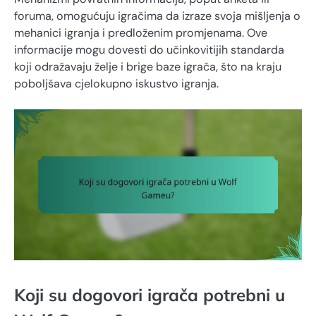
foruma, omogućuju igračima da izraze svoja mišljenja o
mehanici igranja i predloženim promjenama. Ove
informacije mogu dovesti do učinkovitijih standarda
koji odražavaju želje i brige baze igrača, što na kraju
poboljšava cjelokupno iskustvo igranja.
Koji su dogovori igrača potrebni u