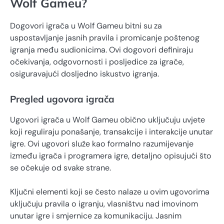
Wolf Gameu?
Dogovori igrača u Wolf Gameu bitni su za
uspostavljanje jasnih pravila i promicanje poštenog
igranja među sudionicima. Ovi dogovori definiraju
očekivanja, odgovornosti i posljedice za igrače,
osiguravajući dosljedno iskustvo igranja.
Pregled ugovora igrača
Ugovori igrača u Wolf Gameu obično uključuju uvjete
koji reguliraju ponašanje, transakcije i interakcije unutar
igre. Ovi ugovori služe kao formalno razumijevanje
između igrača i programera igre, detaljno opisujući što
se očekuje od svake strane.
Ključni elementi koji se često nalaze u ovim ugovorima
uključuju pravila o igranju, vlasništvu nad imovinom
unutar igre i smjernice za komunikaciju. Jasnim