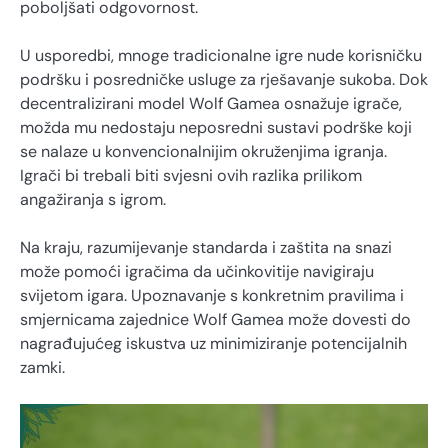
poboljšati odgovornost.
U usporedbi, mnoge tradicionalne igre nude korisničku
podršku i posredničke usluge za rješavanje sukoba. Dok
decentralizirani model Wolf Gamea osnažuje igrače,
možda mu nedostaju neposredni sustavi podrške koji
se nalaze u konvencionalnijim okruženjima igranja.
Igrači bi trebali biti svjesni ovih razlika prilikom
angažiranja s igrom.
Na kraju, razumijevanje standarda i zaštita na snazi
može pomoći igračima da učinkovitije navigiraju
svijetom igara. Upoznavanje s konkretnim pravilima i
smjernicama zajednice Wolf Gamea može dovesti do
nagrađujućeg iskustva uz minimiziranje potencijalnih
zamki.