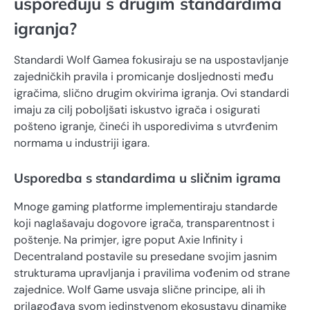
uspoređuju s drugim standardima
igranja?
Standardi Wolf Gamea fokusiraju se na uspostavljanje
zajedničkih pravila i promicanje dosljednosti među
igračima, slično drugim okvirima igranja. Ovi standardi
imaju za cilj poboljšati iskustvo igrača i osigurati
pošteno igranje, čineći ih usporedivima s utvrđenim
normama u industriji igara.
Usporedba s standardima u sličnim igrama
Mnoge gaming platforme implementiraju standarde
koji naglašavaju dogovore igrača, transparentnost i
poštenje. Na primjer, igre poput Axie Infinity i
Decentraland postavile su presedane svojim jasnim
strukturama upravljanja i pravilima vođenim od strane
zajednice. Wolf Game usvaja slične principe, ali ih
prilagođava svom jedinstvenom ekosustavu dinamike