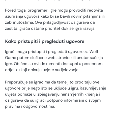
Pored toga, programeri igre mogu provoditi redovita
ažuriranja ugovora kako bi se bavili novim pitanjima ili
zabrinutostima. Ova prilagodljivost osigurava da
zaštita igrača ostane prioritet dok se igra razvija.
Kako pristupiti i pregledati ugovore
Igrači mogu pristupiti i pregledati ugovore za Wolf
Game putem službene web stranice ili unutar sučelja
igre. Obično su ovi dokumenti dostupni u posebnom
odjeljku koji opisuje uvjete sudjelovanja.
Preporučuje se igračima da temeljito pročitaju ove
ugovore prije nego što se uključe u igru. Razumijevanje
uvjeta pomaže u izbjegavanju nenamjernih kršenja i
osigurava da su igrači potpuno informirani o svojim
pravima i odgovornostima.