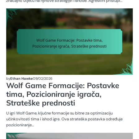
značajno utječu na njihove strategije i ishode. Agresivni pristupi…
ST
IG
GO
by
Ethan Hawke
09/02/2026
Wolf Game Formacije: Postavke
tima, Pozicioniranje igrača,
Strateške prednosti
U igri Wolf Game, ključne formacije su bitne za optimizaciju
učinkovitosti tima i ishod igre. Ova strateška postavka određuje
pozicioniranje…
ST
IG