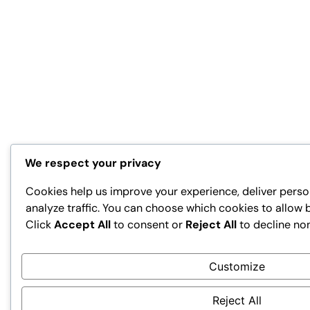
We respect your privacy
Cookies help us improve your experience, deliver perso
analyze traffic. You can choose which cookies to allow 
Click
Accept All
to consent or
Reject All
to decline no
Customize
Reject All