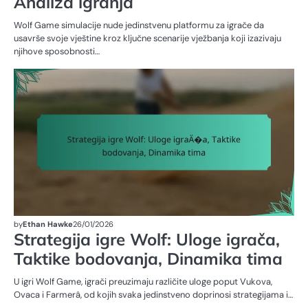
Analiza igranja
Wolf Game simulacije nude jedinstvenu platformu za igrače da
usavrše svoje vještine kroz ključne scenarije vježbanja koji izazivaju
njihove sposobnosti…
ST
IG
GO
by
Ethan Hawke
26/01/2026
Strategija igre Wolf: Uloge igrača,
Taktike bodovanja, Dinamika tima
U igri Wolf Game, igrači preuzimaju različite uloge poput Vukova,
Ovaca i Farmerâ, od kojih svaka jedinstveno doprinosi strategijama i…