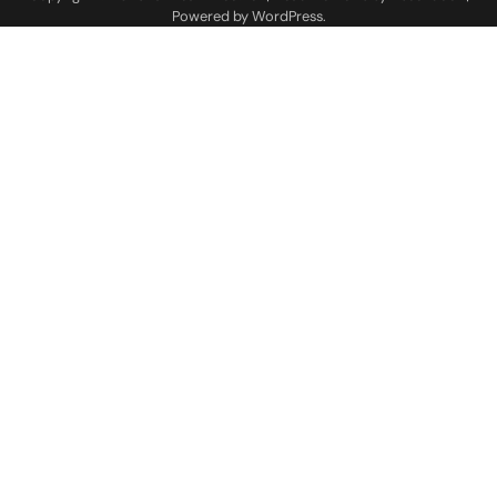
Powered by
WordPress
.