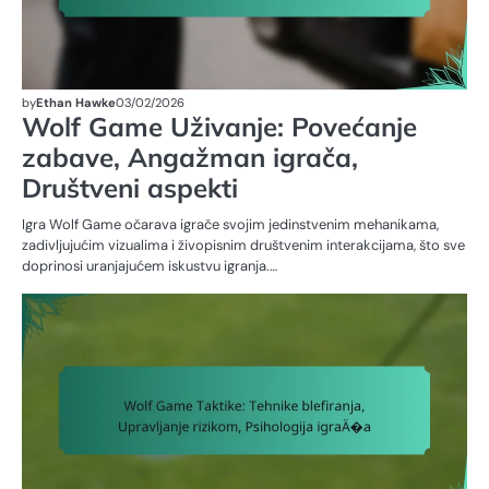
by
Ethan Hawke
03/02/2026
Wolf Game Uživanje: Povećanje
zabave, Angažman igrača,
Društveni aspekti
Igra Wolf Game očarava igrače svojim jedinstvenim mehanikama,
zadivljujućim vizualima i živopisnim društvenim interakcijama, što sve
doprinosi uranjajućem iskustvu igranja.…
ST
IG
GO