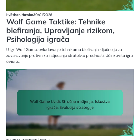
by
Ethan Hawke
30/01/2026
Wolf Game Taktike: Tehnike
blefiranja, Upravljanje rizikom,
Psihologija igrača
U igri Wolf Game, ovladavanje tehnikama blefiranja ključno je za
zavaravanje protivnika i stjecanje strateške prednosti. Učinkovita igra
ovisi o…
ST
IG
GO
by
Ethan Hawke
28/01/2026