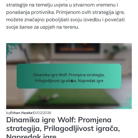
strategije na temelju uvjeta u stvarnom vremenu i
ponašanja protivnika. Primjenom ovih strategija igre,
možete značajno poboljšati svoju izvedbu i povećati
svoje šanse za uspjeh na terenu.
ST
IG
GO
by
Ethan Hawke
10/02/2026
Dinamika igre Wolf: Promjena
strategija, Prilagodljivost igrača,
Napredak igre