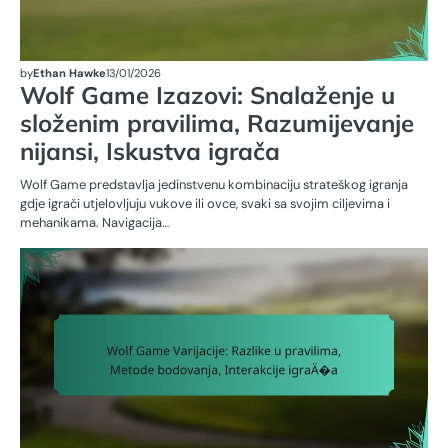
by
Ethan Hawke
13/01/2026
Wolf Game Izazovi: Snalaženje u
složenim pravilima, Razumijevanje
nijansi, Iskustva igrača
Wolf Game predstavlja jedinstvenu kombinaciju strateškog igranja
gdje igrači utjelovljuju vukove ili ovce, svaki sa svojim ciljevima i
mehanikama. Navigacija…
ST
IG
GO