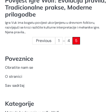
Povijest igre Wolf: Evolucija pravila,
Tradicionalne prakse, Moderne
prilagodbe
Igra Vuk ima bogatu povijest ukorijenjenu u drevnom folkloru,
razvijajući se kroz različite kulturne interpretacije i mehanike igre.
Njena pravila…
…
Posts
Previous
1
4
5
pagination
Poveznice
Obratite nam se
O stranici
Sav sadržaj
Kategorije